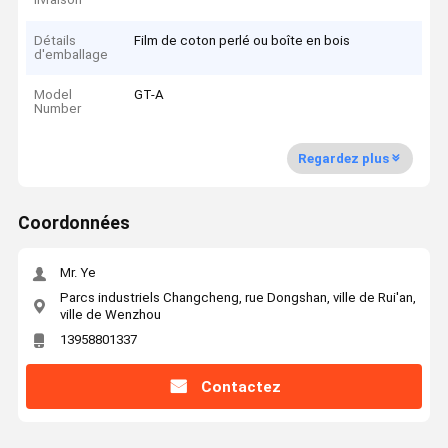
Détails
Film de coton perlé ou boîte en bois
d'emballage
Model
GT-A
Number
Regardez plus
Coordonnées
Mr. Ye
Parcs industriels Changcheng, rue Dongshan, ville de Rui'an,
ville de Wenzhou
13958801337
Contactez