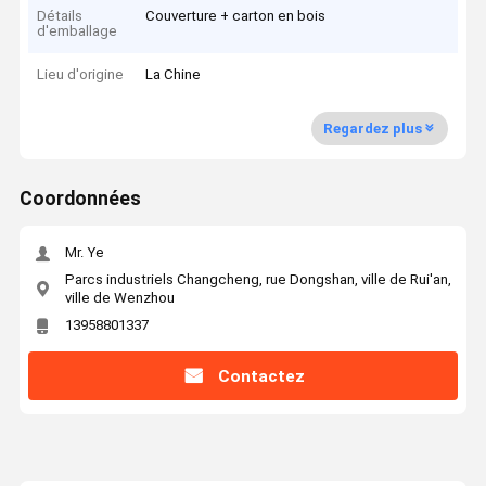
Détails
Couverture + carton en bois
d'emballage
Lieu d'origine
La Chine
Regardez plus
Coordonnées
Mr. Ye
Parcs industriels Changcheng, rue Dongshan, ville de Rui'an,
ville de Wenzhou
13958801337
Contactez