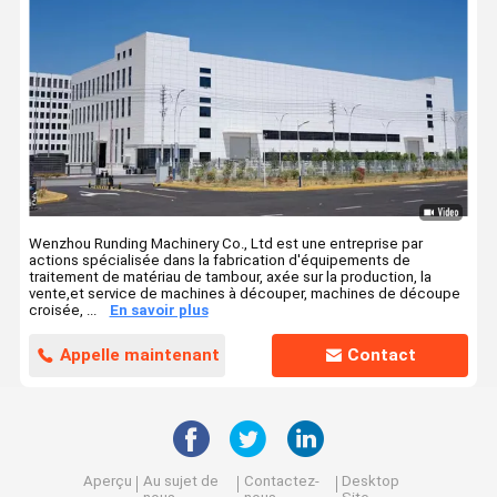
Wenzhou Runding Machinery Co., Ltd est une entreprise par
actions spécialisée dans la fabrication d'équipements de
traitement de matériau de tambour, axée sur la production, la
vente,et service de machines à découper, machines de découpe
croisée, ...
En savoir plus
Appelle maintenant
Contact
Aperçu
Au sujet de
Contactez-
Desktop