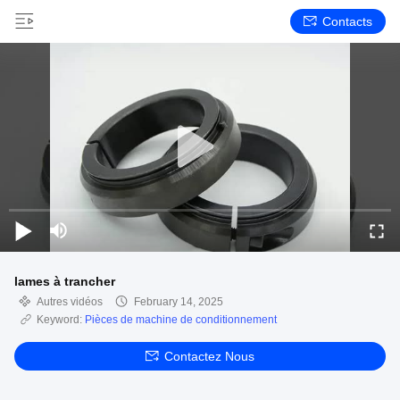
Contacts
lames à trancher
Autres vidéos
February 14, 2025
Keyword:
Pièces de machine de conditionnement
Contactez Nous