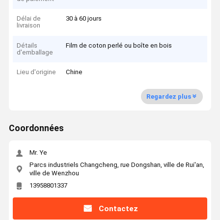
Délai de
30 à 60 jours
livraison
Détails
Film de coton perlé ou boîte en bois
d'emballage
Lieu d'origine
Chine
Regardez plus
Coordonnées
Mr. Ye
Parcs industriels Changcheng, rue Dongshan, ville de Rui'an,
ville de Wenzhou
13958801337
Contactez