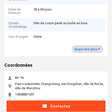
Délai de
30 à 60 jours
livraison
Détails
Film de coton perlé ou boîte en bois
d'emballage
Lieu d'origine
Chine
Regardez plus
Coordonnées
Mr. Ye
Parcs industriels Changcheng, rue Dongshan, ville de Rui'an,
ville de Wenzhou
13958801337
Contactez