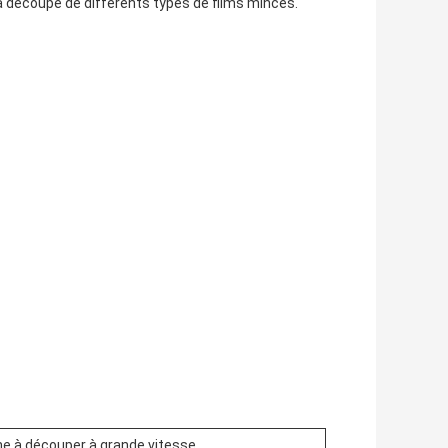
 la découpe de différents types de films minces.
e à découper à grande vitesse