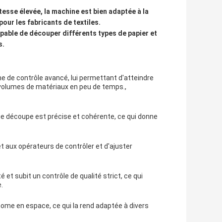
tesse élevée, la machine est bien adaptée à la
pour les fabricants de textiles.
able de découper différents types de papier et
s.
 de contrôle avancé, lui permettant d'atteindre
s volumes de matériaux en peu de temps.,
e découpe est précise et cohérente, ce qui donne
t aux opérateurs de contrôler et d'ajuster
et subit un contrôle de qualité strict, ce qui
e.
e en espace, ce qui la rend adaptée à divers