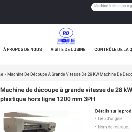
À PROPOS DE NOUS
VISITE DE L'USINE
CONTRÔLE DE LA 
se
Machine De Découpe À Grande Vitesse De 28 KW Machine De Déco
Machine de découpe à grande vitesse de 28 kW
plastique hors ligne 1200 mm 3PH
Détails sur le prod
Lieu d'origine:
Nom de marque: