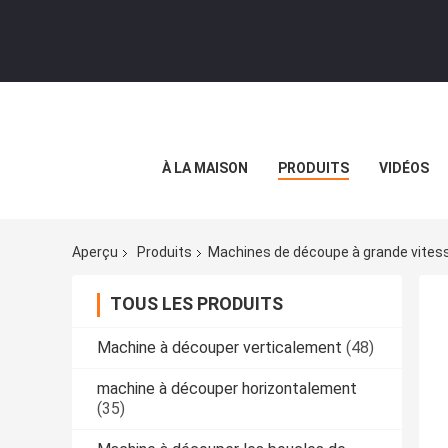
À LA MAISON
PRODUITS
VIDÉOS
Aperçu
Produits
Machines de découpe à grande vites
TOUS LES PRODUITS
Machine à découper verticalement
(48)
machine à découper horizontalement
(35)