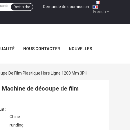
Demande de soumission
|
Recherche
French
QUALITÉ
NOUS CONTACTER
NOUVELLES
upe De Film Plastique Hors Ligne 1200 Mm 3PH
 Machine de découpe de film
uit:
Chine
runding