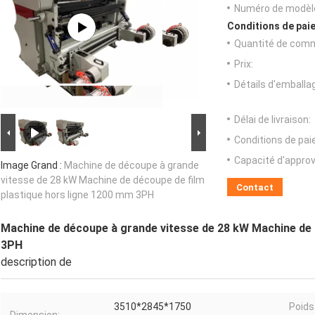
Numéro de modèl
Conditions de paie
Quantité de com
Prix:
Détails d'emballa
Délai de livraison:
Conditions de pa
Capacité d'appro
Image Grand :
Machine de découpe à grande
vitesse de 28 kW Machine de découpe de film
Contact
plastique hors ligne 1200 mm 3PH
Machine de découpe à grande vitesse de 28 kW Machine de 
3PH
description de
3510*2845*1750
Poids