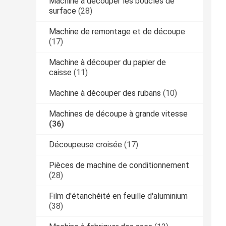
Machine à découper les boucles de
surface
(28)
Machine de remontage et de découpe
(17)
Machine à découper du papier de
caisse
(11)
Machine à découper des rubans
(10)
Machines de découpe à grande vitesse
(36)
Découpeuse croisée
(17)
Pièces de machine de conditionnement
(28)
Film d'étanchéité en feuille d'aluminium
(38)