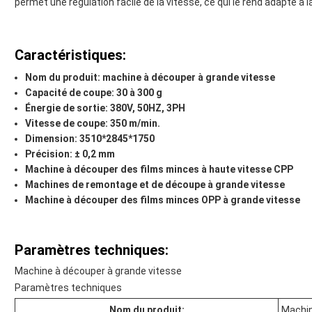
permet une régulation facile de la vitesse, ce qui le rend adapté à
Caractéristiques:
Nom du produit: machine à découper à grande vitesse
Capacité de coupe: 30 à 300 g
Énergie de sortie: 380V, 50HZ, 3PH
Vitesse de coupe: 350 m/min.
Dimension: 3510*2845*1750
Précision: ± 0,2 mm
Machine à découper des films minces à haute vitesse CPP
Machines de remontage et de découpe à grande vitesse
Machine à découper des films minces OPP à grande vitesse
Paramètres techniques:
Machine à découper à grande vitesse
Paramètres techniques
Nom du produit:
Machin