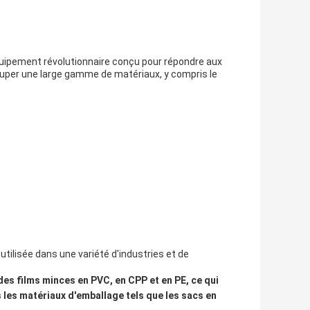
uipement révolutionnaire conçu pour répondre aux
ouper une large gamme de matériaux, y compris le
ilisée dans une variété d'industries et de
es films minces en PVC, en CPP et en PE, ce qui
 les matériaux d'emballage tels que les sacs en