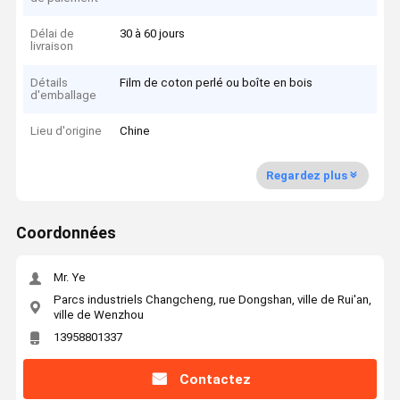
Délai de
30 à 60 jours
livraison
Détails
Film de coton perlé ou boîte en bois
d'emballage
Lieu d'origine
Chine
Regardez plus
Coordonnées
Mr. Ye
Parcs industriels Changcheng, rue Dongshan, ville de Rui'an,
ville de Wenzhou
13958801337
Contactez