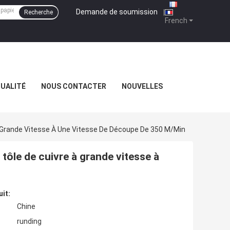
Demande de soumission
|
Recherche
French
QUALITÉ
NOUS CONTACTER
NOUVELLES
 Grande Vitesse À Une Vitesse De Découpe De 350 M/min
tôle de cuivre à grande vitesse à
uit:
Chine
runding