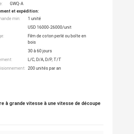
e:
GWQ-A
ment et expédition:
mande min:
1 unité
USD 16000-26000/unit
ge:
Film de coton perlé ou boîte en
bois
30 à 60 jours
iement:
L/C, D/A, D/P, T/T
visionnement:
200 unités par an
re à grande vitesse à une vitesse de découpe