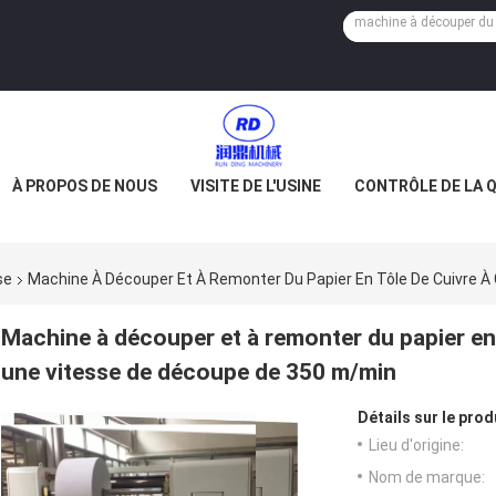
À PROPOS DE NOUS
VISITE DE L'USINE
CONTRÔLE DE LA 
se
Machine À Découper Et À Remonter Du Papier En Tôle De Cuivre À
Machine à découper et à remonter du papier en 
une vitesse de découpe de 350 m/min
Détails sur le prod
Lieu d'origine:
Nom de marque: