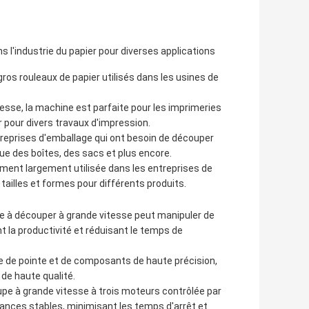
 l'industrie du papier pour diverses applications
os rouleaux de papier utilisés dans les usines de
esse, la machine est parfaite pour les imprimeries
 pour divers travaux d'impression.
treprises d'emballage qui ont besoin de découper
ue des boîtes, des sacs et plus encore.
ment largement utilisée dans les entreprises de
tailles et formes pour différents produits.
e à découper à grande vitesse peut manipuler de
 la productivité et réduisant le temps de
e de pointe et de composants de haute précision,
 de haute qualité.
pe à grande vitesse à trois moteurs contrôlée par
mances stables, minimisant les temps d'arrêt et