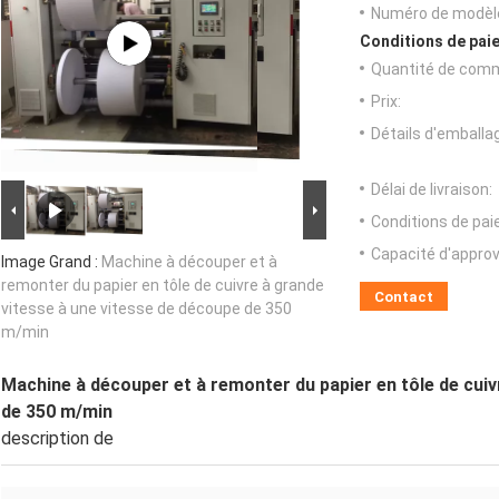
Numéro de modèl
Conditions de paie
Quantité de com
Prix:
Détails d'emballa
Délai de livraison:
Conditions de pa
Capacité d'appro
Image Grand :
Machine à découper et à
remonter du papier en tôle de cuivre à grande
Contact
vitesse à une vitesse de découpe de 350
m/min
Machine à découper et à remonter du papier en tôle de cuiv
de 350 m/min
description de