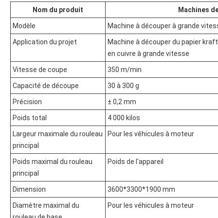
Nom du produit
Machines de
Modèle
Machine à découper à grande vites
Application du projet
Machine à découper du papier kraft
en cuivre à grande vitesse
Vitesse de coupe
350 m/min
Capacité de découpe
30 à 300 g
Précision
± 0,2 mm
Poids total
4 000 kilos
Largeur maximale du rouleau
Pour les véhicules à moteur
principal
Poids maximal du rouleau
Poids de l'appareil
principal
Dimension
3600*3300*1900 mm
Diamètre maximal du
Pour les véhicules à moteur
rouleau de base