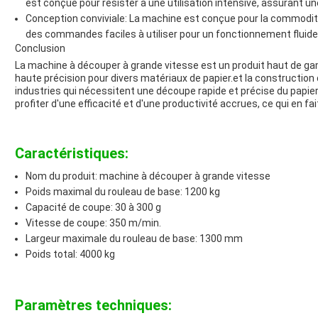
est conçue pour résister à une utilisation intensive, assurant une 
Conception conviviale: La machine est conçue pour la commodité d
des commandes faciles à utiliser pour un fonctionnement fluide
Conclusion
La machine à découper à grande vitesse est un produit haut de ga
haute précision pour divers matériaux de papier.et la construction
industries qui nécessitent une découpe rapide et précise du papie
profiter d'une efficacité et d'une productivité accrues, ce qui en fa
Caractéristiques:
Nom du produit: machine à découper à grande vitesse
Poids maximal du rouleau de base: 1200 kg
Capacité de coupe: 30 à 300 g
Vitesse de coupe: 350 m/min.
Largeur maximale du rouleau de base: 1300 mm
Poids total: 4000 kg
Paramètres techniques: