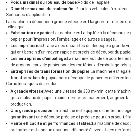
Poids maximal du rouleau de base:
Poids de l'appareil
Diamètre maximal du rouleau fini:
Pour les véhicules à moteur
Scénarios d'application
La machine à découper à grande vitesse est largement utilisée dans
telles que:
Fabrication de papier:
La machine est adaptée à la découpe de gr
papier pour l'impression, l'emballage et d'autres usages.
Les imprimeries:
Grâce à ses capacités de découpe à grande vit
qui ont besoin d'un moyen rapide et précis de découper du papier
Les entreprises d'emballage:
La machine est idéale pour les en
de gros rouleaux de papier pour les matériaux d'emballage tels q
Entreprises de transformation du papier:
La machine est égale
transformation du papier pour découper le papier en différentes 
Caractéristiques du produit
À grande vitesse:
Avec une vitesse de 350 m/min, cette machin
gros rouleaux de papier rapidement et efficacement, augmentant
production.
Une grande précision:
La machine est équipée d'une technologi
garantissant une découpe précise et précise pour un produit fini
Haute efficacité et performances stables:
La machine de décou
ordinateur est conçue pour une efficacité élevée et des perfor