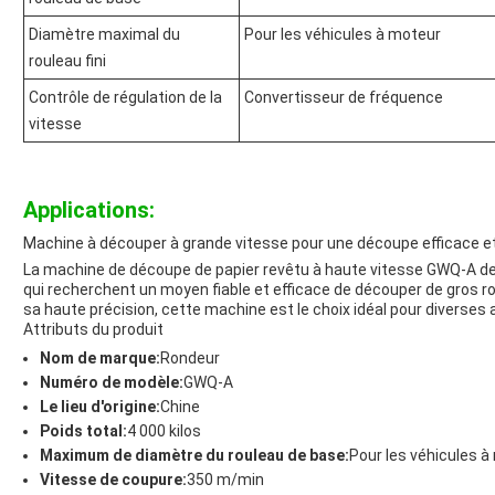
Diamètre maximal du
Pour les véhicules à moteur
rouleau fini
Contrôle de régulation de la
Convertisseur de fréquence
vitesse
Applications:
Machine à découper à grande vitesse pour une découpe efficace e
La machine de découpe de papier revêtu à haute vitesse GWQ-A de R
qui recherchent un moyen fiable et efficace de découper de gros r
sa haute précision, cette machine est le choix idéal pour diverses a
Attributs du produit
Nom de marque:
Rondeur
Numéro de modèle:
GWQ-A
Le lieu d'origine:
Chine
Poids total:
4 000 kilos
Maximum de diamètre du rouleau de base:
Pour les véhicules à
Vitesse de coupure:
350 m/min