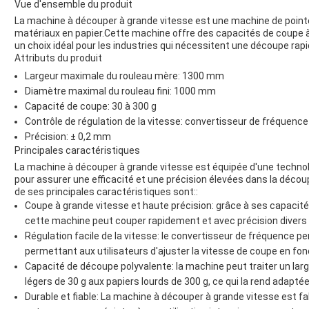
Vue d'ensemble du produit
La machine à découper à grande vitesse est une machine de point
matériaux en papier.Cette machine offre des capacités de coupe à 
un choix idéal pour les industries qui nécessitent une découpe rapi
Attributs du produit
Largeur maximale du rouleau mère: 1300 mm
Diamètre maximal du rouleau fini: 1000 mm
Capacité de coupe: 30 à 300 g
Contrôle de régulation de la vitesse: convertisseur de fréquence
Précision: ± 0,2 mm
Principales caractéristiques
La machine à découper à grande vitesse est équipée d'une technol
pour assurer une efficacité et une précision élevées dans la déco
de ses principales caractéristiques sont::
Coupe à grande vitesse et haute précision: grâce à ses capacités
cette machine peut couper rapidement et avec précision divers 
Régulation facile de la vitesse: le convertisseur de fréquence pe
permettant aux utilisateurs d'ajuster la vitesse de coupe en fon
Capacité de découpe polyvalente: la machine peut traiter un larg
légers de 30 g aux papiers lourds de 300 g, ce qui la rend adaptée
Durable et fiable: La machine à découper à grande vitesse est fa