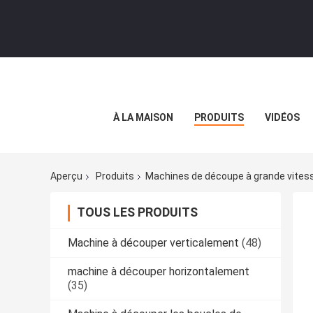
À LA MAISON
PRODUITS
VIDÉOS
Aperçu
Produits
Machines de découpe à grande vites
TOUS LES PRODUITS
Machine à découper verticalement
(48)
machine à découper horizontalement
(35)