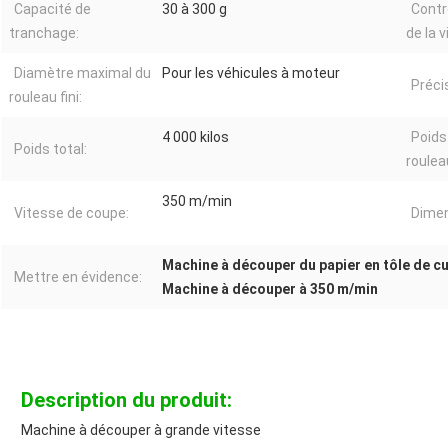
Capacité de
30 à 300 g
Contr
tranchage:
de la v
Diamètre maximal du
Pour les véhicules à moteur
Préci
rouleau fini:
4 000 kilos
Poids
Poids total:
roulea
350 m/min
Vitesse de coupe:
Dimen
Machine à découper du papier en tôle de cu
Mettre en évidence:
Machine à découper à 350 m/min
Description du produit:
Machine à découper à grande vitesse