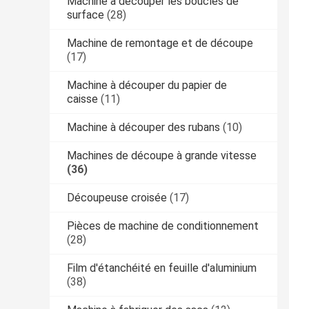
Machine à découper les boucles de
surface
(28)
Machine de remontage et de découpe
(17)
Machine à découper du papier de
caisse
(11)
Machine à découper des rubans
(10)
Machines de découpe à grande vitesse
(36)
Découpeuse croisée
(17)
Pièces de machine de conditionnement
(28)
Film d'étanchéité en feuille d'aluminium
(38)