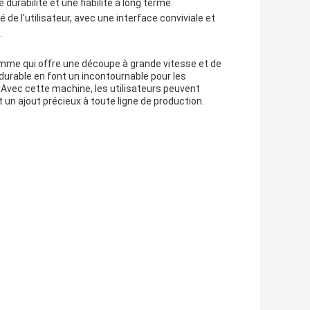
durabilité et une fiabilité à long terme.
e l'utilisateur, avec une interface conviviale et
.
mme qui offre une découpe à grande vitesse et de
 durable en font un incontournable pour les
rAvec cette machine, les utilisateurs peuvent
it un ajout précieux à toute ligne de production.