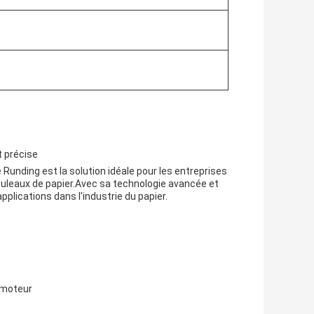
t précise
unding est la solution idéale pour les entreprises
ouleaux de papier.Avec sa technologie avancée et
pplications dans l'industrie du papier.
 moteur