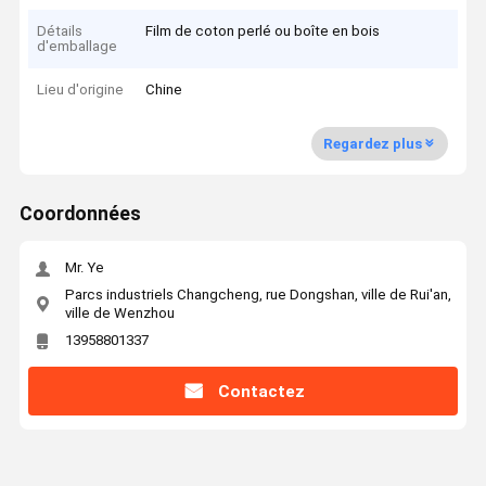
Détails
Film de coton perlé ou boîte en bois
d'emballage
Lieu d'origine
Chine
Regardez plus
Coordonnées
Mr. Ye
Parcs industriels Changcheng, rue Dongshan, ville de Rui'an,
ville de Wenzhou
13958801337
Contactez