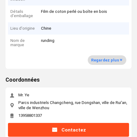
Détails
Film de coton perlé ou boîte en bois
d'emballage
Lieu d'origine
Chine
Nom de
runding
marque
Regardez plus
Coordonnées
Mr. Ye
Parcs industriels Changcheng, rue Dongshan, ville de Rui'an,
ville de Wenzhou
13958801337
Contactez