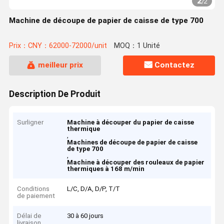
2
/
2
Machine de découpe de papier de caisse de type 700
Prix：CNY：62000-72000/unit
MOQ：1 Unité
meilleur prix
Contactez
Description De Produit
Surligner
Machine à découper du papier de caisse
thermique
,
Machines de découpe de papier de caisse
de type 700
,
Machine à découper des rouleaux de papier
thermiques à 168 m/min
Conditions
L/C, D/A, D/P, T/T
de paiement
Délai de
30 à 60 jours
livraison