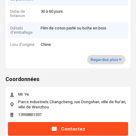
Délai de
30 à 60 jours
livraison
Détails
Film de coton perlé ou boîte en bois
d'emballage
Lieu d'origine
Chine
Regardez plus
Coordonnées
Mr. Ye
Parcs industriels Changcheng, rue Dongshan, ville de Rui'an,
ville de Wenzhou
13958801337
Contactez