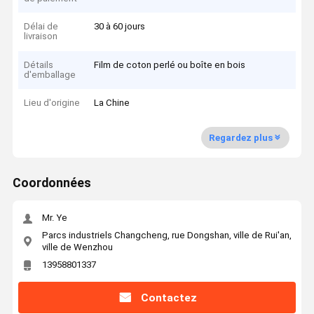
Délai de
30 à 60 jours
livraison
Détails
Film de coton perlé ou boîte en bois
d'emballage
Lieu d'origine
La Chine
Regardez plus
Coordonnées
Mr. Ye
Parcs industriels Changcheng, rue Dongshan, ville de Rui'an,
ville de Wenzhou
13958801337
Contactez