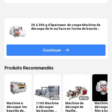
20 à 300 g d'épaisseur de coupe Machine de
découpe de la surface en forme de boucle
Machine de découpe de feuille d'aluminium
avec lame circulaire
Continuer
Produits Recommandés
Machine à
1100 Machine
Machine de
Machine d
découper les
à découper
découpe de
découpe d
boucles de
les boucles de
feuille
film à ban