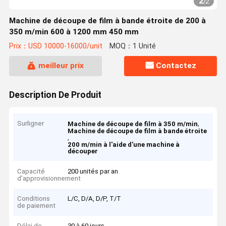
2
/
2
Machine de découpe de film à bande étroite de 200 à
350 m/min 600 à 1200 mm 450 mm
Prix：USD 10000-16000/unit
MOQ：1 Unité
meilleur prix
Contactez
Description De Produit
Surligner
,
Machine de découpe de film à 350 m/min
Machine de découpe de film à bande étroite
,
200 m/min à l'aide d'une machine à
découper
Capacité
200 unités par an
d'approvisionnement
Conditions
L/C, D/A, D/P, T/T
de paiement
Délai de
30 à 60 jours