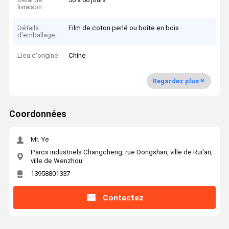
livraison
Détails
Film de coton perlé ou boîte en bois
d'emballage
Lieu d'origine
Chine
Regardez plus
Coordonnées
Mr. Ye
Parcs industriels Changcheng, rue Dongshan, ville de Rui'an,
ville de Wenzhou
13958801337
Contactez