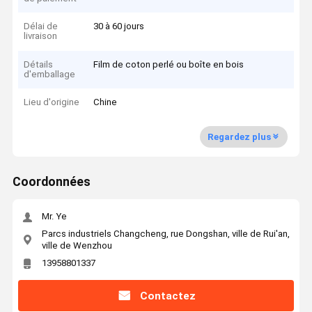
Délai de
30 à 60 jours
livraison
Détails
Film de coton perlé ou boîte en bois
d'emballage
Lieu d'origine
Chine
Regardez plus
Coordonnées
Mr. Ye
Parcs industriels Changcheng, rue Dongshan, ville de Rui'an,
ville de Wenzhou
13958801337
Contactez