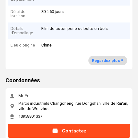
Délai de
30 à 60 jours
livraison
Détails
Film de coton perlé ou boîte en bois
d'emballage
Lieu d'origine
Chine
Regardez plus
Coordonnées
Mr. Ye
Parcs industriels Changcheng, rue Dongshan, ville de Rui'an,
ville de Wenzhou
13958801337
Contactez