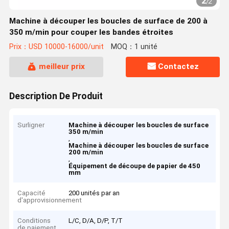
2
/
2
Machine à découper les boucles de surface de 200 à
350 m/min pour couper les bandes étroites
Prix：USD 10000-16000/unit
MOQ：1 unité
meilleur prix
Contactez
Description De Produit
Surligner
Machine à découper les boucles de surface
350 m/min
,
Machine à découper les boucles de surface
200 m/min
,
Équipement de découpe de papier de 450
mm
Capacité
200 unités par an
d'approvisionnement
Conditions
L/C, D/A, D/P, T/T
de paiement