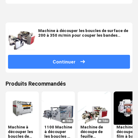
Machine à découper les boucles de surface de
200 à 350 m/min pour couper les bandes
étroites
Continuer
Produits Recommandés
Machine à
1100 Machine
Machine de
Machine d
découper les
à découper
découpe de
découpe d
boucles de
les boucles de
feuille
film à ban