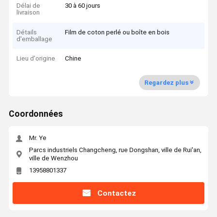
Délai de
30 à 60 jours
livraison
Détails
Film de coton perlé ou boîte en bois
d'emballage
Lieu d'origine
Chine
Regardez plus
Coordonnées
Mr. Ye
Parcs industriels Changcheng, rue Dongshan, ville de Rui'an,
ville de Wenzhou
13958801337
Contactez