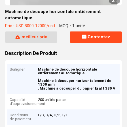
2
/
2
Machine de découpe horizontale entièrement
automatique
Prix：USD 8000-12000/unit
MOQ：1 unité
meilleur prix
Contactez
Description De Produit
Surligner
Machine de découpe horizontale
entièrement automatique
,
Machine à découper horizontalement de
1300 mm
,
Machine à découper du papier kraft 380 V
Capacité
200 unités par an
d'approvisionnement
Conditions
L/C, D/A, D/P, T/T
de paiement