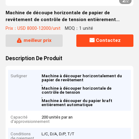
2
/
2
Machine de découpe horizontale de papier de
revêtement de contrôle de tension entièrement
automatique PLC
Prix：USD 8000-12000/unit
MOQ：1 unité
meilleur prix
Contactez
Description De Produit
Surligner
Machine à découper horizontalement du
papier de revêtement
,
Machine à découper horizontale de
contrôle de tension
,
Machine à découper du papier kraft
entièrement automatique
Capacité
200 unités par an
d'approvisionnement
Conditions
L/C, D/A, D/P, T/T
de paiement