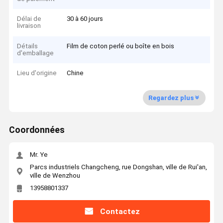
Délai de
30 à 60 jours
livraison
Détails
Film de coton perlé ou boîte en bois
d'emballage
Lieu d'origine
Chine
Regardez plus
Coordonnées
Mr. Ye
Parcs industriels Changcheng, rue Dongshan, ville de Rui'an,
ville de Wenzhou
13958801337
Contactez