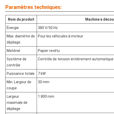
Paramètres techniques:
Nom du produit
Machine à décou
Énergie
380 V/50 Hz
Max. diamètre de
Pour les véhicules à moteur
dépliage
Matériel
Papier revêtu
Système de
Contrôle de tension entièrement automatique
contrôle
Puissance totale
7 kW
Min. Largeur de
30 mm
coupe
Largeur
1 800 mm
maximale de
dépliage