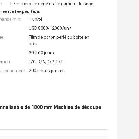
e:
Le numéro de série est le numéro de série.
ment et expédition:
mande min:
1 unité
USD 8000-12000/unit
ge:
Film de coton perlé ou boîte en
bois
30 à 60 jours
iement:
L/C, D/A, D/P, T/T
visionnement:
200 unités par an
onnalisable de 1800 mm Machine de découpe