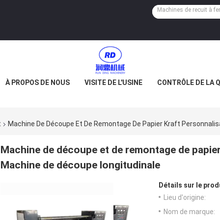
À PROPOS DE NOUS
VISITE DE L'USINE
CONTRÔLE DE LA 
t
Machine De Découpe Et De Remontage De Papier Kraft Personnali
Machine de découpe et de remontage de papier
Machine de découpe longitudinale
Détails sur le prod
Lieu d'origine:
Nom de marque: