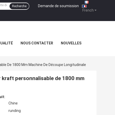
Demande de soumission
|
Recherche
French
QUALITÉ
NOUS CONTACTER
NOUVELLES
sable De 1800 Mm Machine De Découpe Longitudinale
 kraft personnalisable de 1800 mm
uit:
Chine
runding