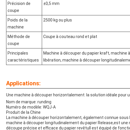
Précision de
±0,5 mm
coupe
Poids de la
2500 kg ou plus
machine
Méthode de
Coupe à couteau rond et plat
coupe
Principales
Machine à découper du papier kraft, machine à
caractéristiques
libération, machine à découper longitudinaleme
Applications:
Une machine à découper horizontalement: la solution idéale pour 
Nom de marque: runding
Numéro de modèle: WQJ-A
Produit de la Chine
La machine à découper horizontalement, également connue sous l
machine à découper longitudinalement du papier Release,est une
découpe précise et efficace du papier revêtuIl est équipé de fonct