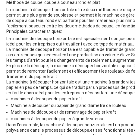
Méthode de coupe: coupe à couteau rond et plat
La machine à découper horizontale offre deux méthodes de coupe: l
permet une plus grande souplesse et permet à la machine de gére
de coupe à couteau rond est parfaite pour les matériaux plus min
facilement basculer entre les deux méthodes de coupe, en fonctio
Principales caractéristiques:
La machine de découpe horizontale est spécialement conçue pour dé
idéal pour les entreprises qui travaillent avec ce type de matériau..
La machine de découpe horizontale est capable de traiter de grand
aux entreprises qui nécessitent une production en volume élevé.
les temps d'arrêt pour les changements de roulement, augmenter l'e
En plus de la découpe, la machine à découper horizontale dispose
permet de remonter facilement et efficacement les rouleaux de fen
traitement du papier kraft.
La machine à découper horizontale est une machine à grande vite
papier en peu de temps, ce qui se traduit par un processus de prod
en fait le choix idéal pour les entreprises nécessitant une découpe
machines à découper du papier kraft
Machine à découper du papier de grand diamètre de rouleau
Machines de découpe et de remontage de papier kraft
machines à découper du papier à grande vitesse
Dans l'ensemble, la machine à découper horizontale est un produit 
polyvalence dans le processus de découpe.et ses fonctionnalités c