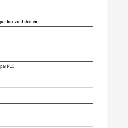
per horizontalement
 par PLC