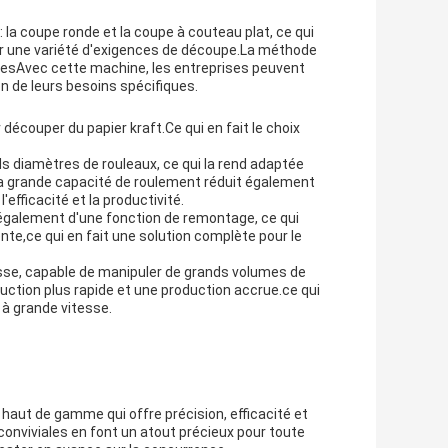
a coupe ronde et la coupe à couteau plat, ce qui
r une variété d'exigences de découpe.La méthode
cesAvec cette machine, les entreprises peuvent
n de leurs besoins spécifiques.
couper du papier kraft.Ce qui en fait le choix
s diamètres de rouleaux, ce qui la rend adaptée
Sa grande capacité de roulement réduit également
fficacité et la productivité.
 également d'une fonction de remontage, ce qui
te,ce qui en fait une solution complète pour le
sse, capable de manipuler de grands volumes de
uction plus rapide et une production accrue.ce qui
 à grande vitesse.
haut de gamme qui offre précision, efficacité et
onviviales en font un atout précieux pour toute