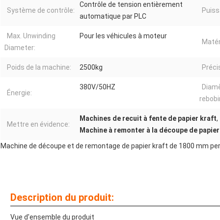
Contrôle de tension entièrement
Système de contrôle:
Puiss
automatique par PLC
Max. Unwinding
Pour les véhicules à moteur
Matér
Diameter:
Poids de la machine:
2500kg
Préci
380V/50HZ
Diamè
Énergie:
rebobi
Machines de recuit à fente de papier kraft
,
Mettre en évidence:
Machine à remonter à la découpe de papie
Machine de découpe et de remontage de papier kraft de 1800 mm per
Description du produit:
Vue d'ensemble du produit