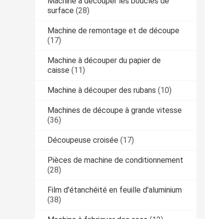
Machine à découper les boucles de
surface
(28)
Machine de remontage et de découpe
(17)
Machine à découper du papier de
caisse
(11)
Machine à découper des rubans
(10)
Machines de découpe à grande vitesse
(36)
Découpeuse croisée
(17)
Pièces de machine de conditionnement
(28)
Film d'étanchéité en feuille d'aluminium
(38)