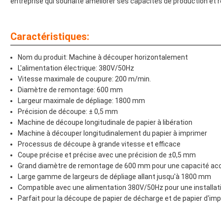
entreprise qui souhaite améliorer ses capacités de production et 
Caractéristiques:
Nom du produit: Machine à découper horizontalement
L'alimentation électrique: 380V/50Hz
Vitesse maximale de coupure: 200 m/min.
Diamètre de remontage: 600 mm
Largeur maximale de dépliage: 1800 mm
Précision de découpe: ± 0,5 mm
Machine de découpe longitudinale de papier à libération
Machine à découper longitudinalement du papier à imprimer
Processus de découpe à grande vitesse et efficace
Coupe précise et précise avec une précision de ±0,5 mm
Grand diamètre de remontage de 600 mm pour une capacité ac
Large gamme de largeurs de dépliage allant jusqu'à 1800 mm
Compatible avec une alimentation 380V/50Hz pour une installati
Parfait pour la découpe de papier de décharge et de papier d'im