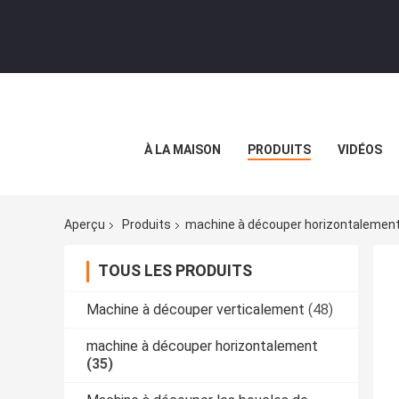
À LA MAISON
PRODUITS
VIDÉOS
Aperçu
Produits
machine à découper horizontalemen
TOUS LES PRODUITS
Machine à découper verticalement
(48)
machine à découper horizontalement
(35)