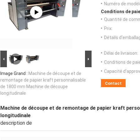
Numéro de modèl
Conditions de paie
Quantité de com
Prix:
Détails d'emballa
Délai de livraison:
Conditions de pa
Capacité d'appro
Image Grand :
Machine de découpe et de
remontage de papier kraft personnalisable
Contact
de 1800 mm Machine de découpe
longitudinale
Machine de découpe et de remontage de papier kraft pers
longitudinale
description de