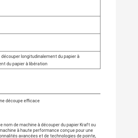
 découper longitudinalement du papier à
nt du papier à libération
une découpe efficace
e nom de machine à découper du papier Kraft ou
 machine à haute performance conçue pour une
ionnalités avancées et de technologies de pointe,