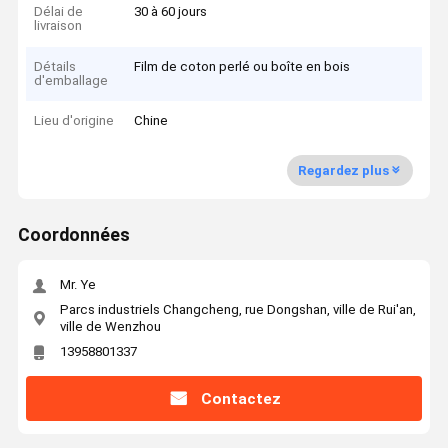
Délai de
30 à 60 jours
livraison
Détails
Film de coton perlé ou boîte en bois
d'emballage
Lieu d'origine
Chine
Regardez plus
Coordonnées
Mr. Ye
Parcs industriels Changcheng, rue Dongshan, ville de Rui'an,
ville de Wenzhou
13958801337
Contactez