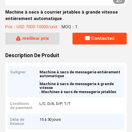
2
/
2
Machine à sacs à courrier jetables à grande vitesse
entièrement automatique
Prix：USD 7000-10000/unit
MOQ：1
meilleur prix
Contactez
Description De Produit
Surligner
Machine à sacs de messagerie entièrement
automatique
,
Machine à sacs de messagerie à grande
vitesse
,
Machines à sacs de messagerie jetables
Conditions
L/C, D/A, D/P, T/T
de paiement
Délai de
15 à 30 jours
livraison