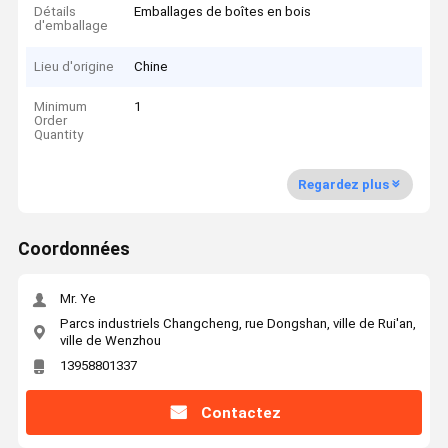
Détails
Emballages de boîtes en bois
d'emballage
Lieu d'origine
Chine
Minimum
1
Order
Quantity
Regardez plus
Coordonnées
Mr. Ye
Parcs industriels Changcheng, rue Dongshan, ville de Rui'an,
ville de Wenzhou
13958801337
Contactez