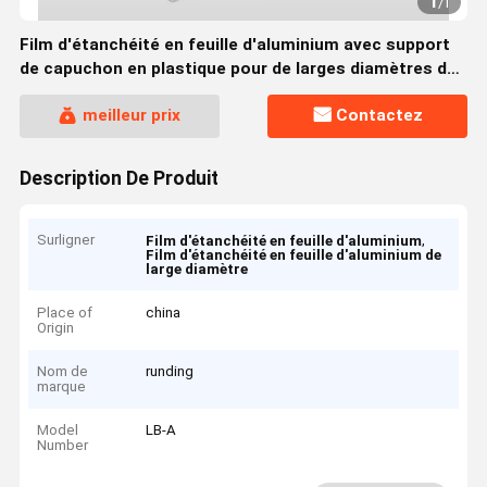
1
/
1
Film d'étanchéité en feuille d'aluminium avec support
de capuchon en plastique pour de larges diamètres de
joint
meilleur prix
Contactez
Description De Produit
Surligner
,
Film d'étanchéité en feuille d'aluminium
Film d'étanchéité en feuille d'aluminium de
large diamètre
Place of
china
Origin
Nom de
runding
marque
Model
LB-A
Number