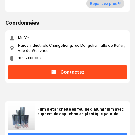
Regardez plus
Coordonnées
Mr. Ye
Parcs industriels Changcheng, rue Dongshan, ville de Rui'an,
ville de Wenzhou
13958801337
Contactez
Film d'étanchéité en feuille d'aluminium avec
support de capuchon en plastique pour de
larges diamètres de joint