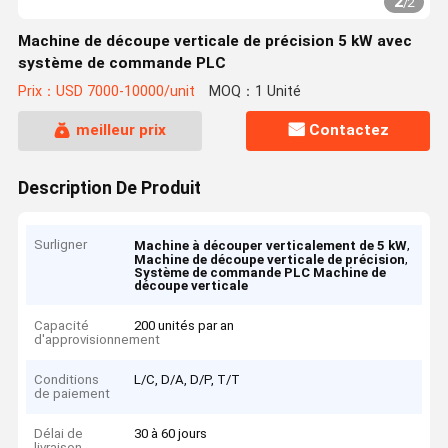
2
/
2
Machine de découpe verticale de précision 5 kW avec
système de commande PLC
Prix：USD 7000-10000/unit
MOQ：1 Unité
meilleur prix
Contactez
Description De Produit
Surligner
,
Machine à découper verticalement de 5 kW
,
Machine de découpe verticale de précision
Système de commande PLC Machine de
découpe verticale
Capacité
200 unités par an
d'approvisionnement
Conditions
L/C, D/A, D/P, T/T
de paiement
Délai de
30 à 60 jours
livraison