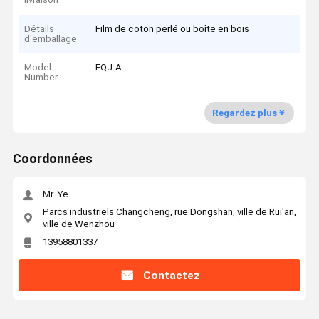
Détails
Film de coton perlé ou boîte en bois
d'emballage
Model
FQJ-A
Number
Regardez plus
Coordonnées
Mr. Ye
Parcs industriels Changcheng, rue Dongshan, ville de Rui'an,
ville de Wenzhou
13958801337
Contactez