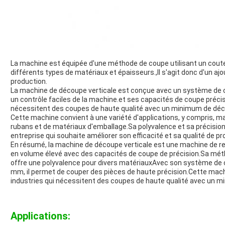
La machine est équipée d'une méthode de coupe utilisant un coutea
différents types de matériaux et épaisseurs.,Il s'agit donc d'un 
production.
La machine de découpe verticale est conçue avec un système d
un contrôle faciles de la machine.et ses capacités de coupe précise
nécessitent des coupes de haute qualité avec un minimum de déc
Cette machine convient à une variété d'applications, y compris, mai
rubans et de matériaux d'emballage.Sa polyvalence et sa précision
entreprise qui souhaite améliorer son efficacité et sa qualité de pr
En résumé, la machine de découpe verticale est une machine de 
en volume élevé avec des capacités de coupe de précision.Sa méth
offre une polyvalence pour divers matériauxAvec son système de
mm, il permet de couper des pièces de haute précision.Cette mach
industries qui nécessitent des coupes de haute qualité avec un m
Applications: