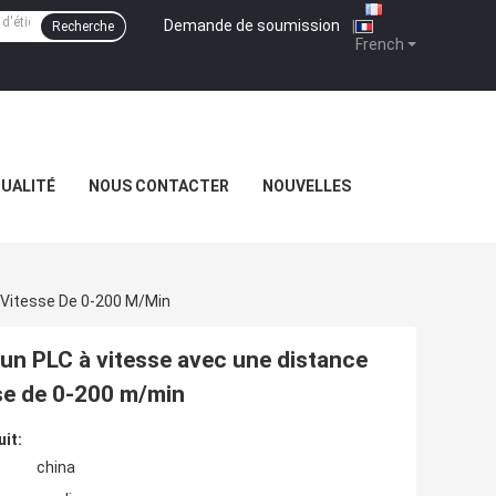
Demande de soumission
|
Recherche
French
QUALITÉ
NOUS CONTACTER
NOUVELLES
 Vitesse De 0-200 M/min
un PLC à vitesse avec une distance
se de 0-200 m/min
uit:
china