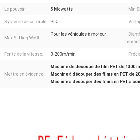
Le pouvoir:
5 kilowatts
Min Sl
Système de contrôle:
PLC
Volta
Pour les véhicules à moteur
Diamè
Max Slitting Width:
enrou
Fente de la vitesse:
0-200m/min
Préci
Machine de découpe de film PET de 1300 
Mettre en évidence:
Machine à découper des films en PET de 2
Machine à découper des films en PET à c