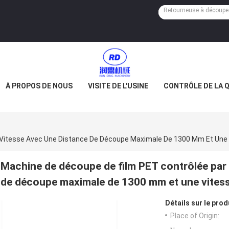
À PROPOS DE NOUS
VISITE DE L'USINE
CONTRÔLE DE LA 
 Vitesse Avec Une Distance De Découpe Maximale De 1300 Mm Et Une
Machine de découpe de film PET contrôlée par 
de découpe maximale de 1300 mm et une vites
Détails sur le prod
Place of Origin: