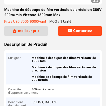
2
/
2
Machine de découpe de film verticale de précision 380V
200m/min Vitesse 1300mm Max
Prix：USD 7000-10000/unit
MOQ：1 Unité
meilleur prix
Contactez
Description De Produit
Surligner
Machine à découper des films verticaux de
1300 mm
,
Machine à découper des films verticaux de
précision
,
Machine de découpe de film verticale de
200 m/min
Capacité
200 unités par an
d'approvisionnement
Conditions
L/C, D/A, D/P, T/T
de paiement