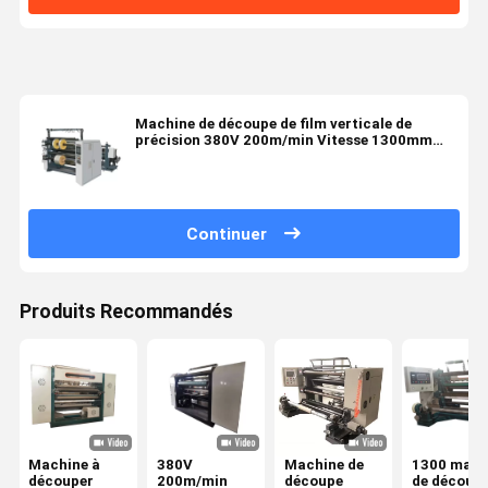
Machine de découpe de film verticale de
précision 380V 200m/min Vitesse 1300mm
Max
Continuer
Produits Recommandés
Machine à
380V
Machine de
1300 mach
découper
200m/min
découpe
de découpe