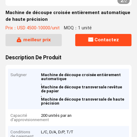
2
/
2
Machine de découpe croisée entièrement automatique
de haute précision
Prix：USD 4500-10000/unit
MOQ：1 unité
meilleur prix
Contactez
Description De Produit
Surligner
Machine de découpe croisée entièrement
automatique
,
Machine de découpe transversale revêtue
de papier
,
Machine de découpe transversale de haute
précision
Capacité
200 unités par an
d'approvisionnement
Conditions
L/C, D/A, D/P, T/T
de paiement