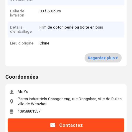
Délai de
30 à 60 jours
livraison
Détails
Film de coton perlé ou boîte en bois
d'emballage
Lieu d'origine
Chine
Regardez plus
Coordonnées
Mr. Ye
Parcs industriels Changcheng, rue Dongshan, ville de Rui'an,
ville de Wenzhou
13958801337
Contactez