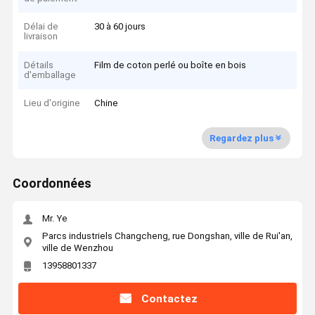
Délai de
30 à 60 jours
livraison
Détails
Film de coton perlé ou boîte en bois
d'emballage
Lieu d'origine
Chine
Regardez plus
Coordonnées
Mr. Ye
Parcs industriels Changcheng, rue Dongshan, ville de Rui'an,
ville de Wenzhou
13958801337
Contactez