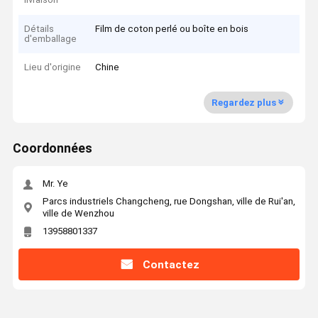
Détails
Film de coton perlé ou boîte en bois
d'emballage
Lieu d'origine
Chine
Regardez plus
Coordonnées
Mr. Ye
Parcs industriels Changcheng, rue Dongshan, ville de Rui'an,
ville de Wenzhou
13958801337
Contactez