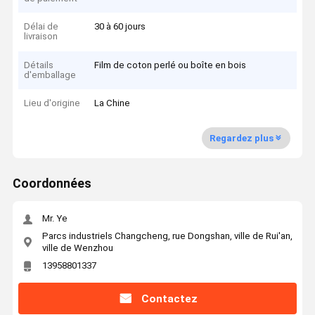
Délai de
30 à 60 jours
livraison
Détails
Film de coton perlé ou boîte en bois
d'emballage
Lieu d'origine
La Chine
Regardez plus
Coordonnées
Mr. Ye
Parcs industriels Changcheng, rue Dongshan, ville de Rui'an,
ville de Wenzhou
13958801337
Contactez